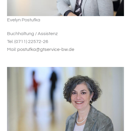
Evelyn Postufka
Buchhaltung / Assistenz
Tel. (0711) 22572-26
Mail:
postufka@gtservice-bw.de