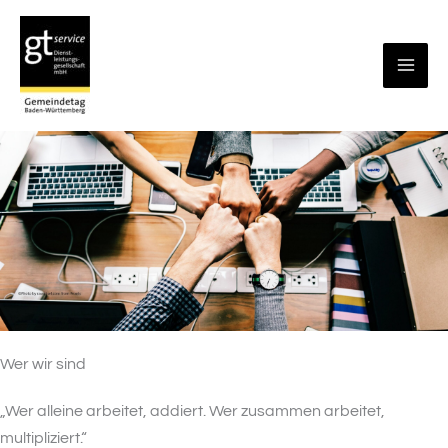
Zum
Inhalt
springen
Wer wir sind
„Wer alleine arbeitet, addiert. Wer zusammen arbeitet,
multipliziert.“