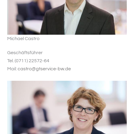
Michael Castro
Geschäftsführer
Tel. (0711) 22572-64
Mail:
castro@gtservice-bw.de