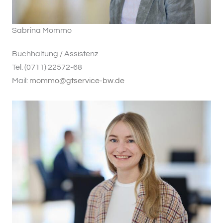
Sabrina Mommo
Buchhaltung / Assistenz
Tel. (0711) 22572-68
Mail:
mommo@gtservice-bw.de