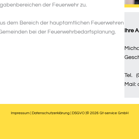
ufgabenbereichen der Feuerwehr zu.
aus dem Bereich der hauptamtlichen Feuerwehren
Ihre 
d Gemeinden bei der Feuerwehrbedarfsplanung.
Micha
Gesch
Tel. 
Mail:
Impressum
|
Datenschutzerklärung
|
DSGVO
|
© 2026 Gt-service GmbH