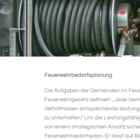
Feuerwehrbedarfsplanung
Die Aufgaben der Gemeinden im Feuerw
Feuerwehrgesetz definiert: „Jede Geme
Verhältnissen entsprechende leistung
zu unterhalten.“ Um die Leistungsfä
von einem strategischen Ansatz sicher
Feuerwehrbedarfsplan. Er lässt auf 