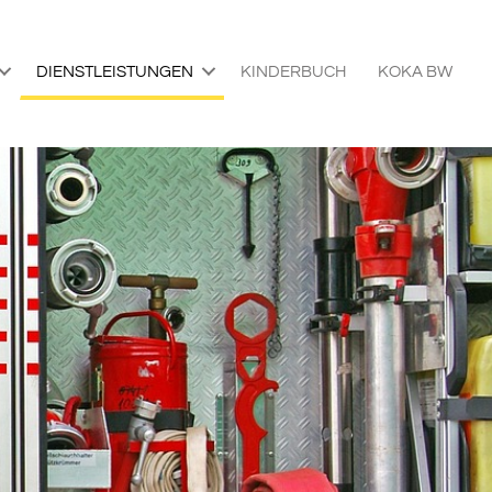
DIENSTLEISTUNGEN
KINDERBUCH
KOKA BW