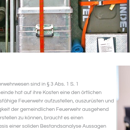
ehrwesen sind in § 3 Abs. 1 S. 1
inde hat auf ihre Kosten eine den örtlichen
sfähige Feuerwehr aufzustellen, auszurüsten und
higkeit der gemeindlichen Feuerwehr ausgehend
stellen zu können, braucht es einen
Basis einer soliden Bestandsanalyse Aussagen