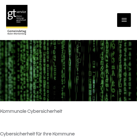
Zum
Inhalt
springen
Kommunale Cybersicherheit
Cybersicherheit für Ihre Kommune