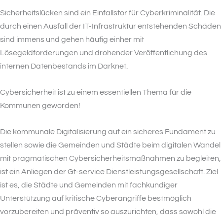
Sicherheitslücken sind ein Einfallstor für Cyberkriminalität. Die
durch einen Ausfall der IT-Infrastruktur entstehenden Schäden
sind immens und gehen häufig einher mit
Lösegeldforderungen und drohender Veröffentlichung des
internen Datenbestands im Darknet.
Cybersicherheit ist zu einem essentiellen Thema für die
Kommunen geworden!
Die kommunale Digitalisierung auf ein sicheres Fundament zu
stellen sowie die Gemeinden und Städte beim digitalen Wandel
mit pragmatischen Cybersicherheitsmaßnahmen zu begleiten,
ist ein Anliegen der Gt-service Dienstleistungsgesellschaft. Ziel
ist es, die Städte und Gemeinden mit fachkundiger
Unterstützung auf kritische Cyberangriffe bestmöglich
vorzubereiten und präventiv so auszurichten, dass sowohl die